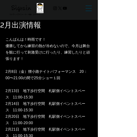
Sigrain
ジャグリングパフォーマー 時雨 ​公式サイト
2月出演情報
こんばんは！時雨です！
優勝してから練習の熱が冷めないので、今月は舞台
を観に行って刺激受けに行ったり、練習したりと頑
張ります！
2月8日（金）狸小路ナイトパフォーマンス　20：
00〜21:00の間で25分ショー１回
2月13日　地下歩行空間　札駅側イベントスペー
ス　11:00-15:30
2月14日　地下歩行空間　札駅側イベントスペー
ス　11:00-15:30
2月20日　地下歩行空間　札駅側イベントスペー
ス　11:00-20:00
2月21日　地下歩行空間　札駅側イベントスペー
ス　11:00-15:30