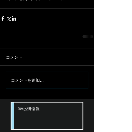
コメント
コメントを追加…
GW出演情報