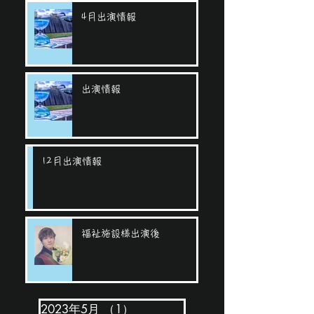
4月出演情報
出演情報
12月出演情報
福祉施設様出演後
2023年5月
（1）
1件の記事