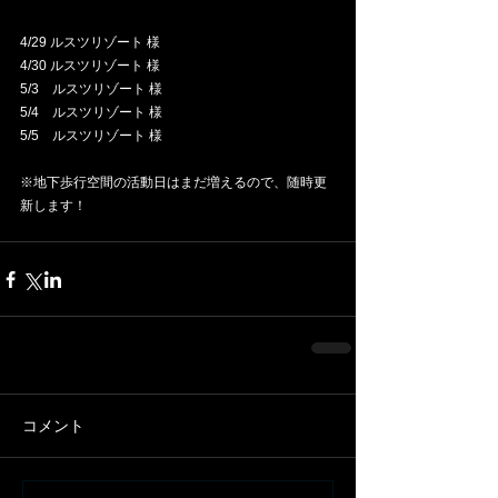
4/29 ルスツリゾート 様
4/30 ルスツリゾート 様
5/3　ルスツリゾート 様
5/4　ルスツリゾート 様
5/5　ルスツリゾート 様
※地下歩行空間の活動日はまだ増えるので、随時更
新します！
コメント